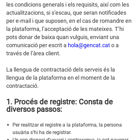
les condicions generals i els requisits, així com les
actualitzacions, si s’escau, que seran notificades
per e-mail i que suposen, en el cas de romandre en
la plataforma, l’acceptació de les mateixes. T’hi
pots donar de baixa quan vulguis, enviant una
comunicació per escrit a
hola@gencat.cat
o a
través de l’àrea client.
La llengua de contractació dels serveis és la
llengua de la plataforma en el moment de la
contractació.
1. Procés de registre: Consta de
diversos passos:
Per realitzar el registre a la plataforma, la persona
usuària s’hi ha de registrar.
Un cop disposi d’usuari i contrasenya, ja pot navegar