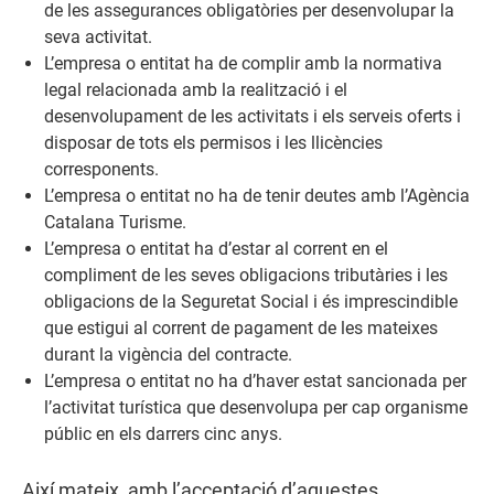
de les assegurances obligatòries per desenvolupar la
seva activitat.
L’empresa o entitat ha de complir amb la normativa
legal relacionada amb la realització i el
desenvolupament de les activitats i els serveis oferts i
disposar de tots els permisos i les llicències
corresponents.
L’empresa o entitat no ha de tenir deutes amb l’Agència
Catalana Turisme.
L’empresa o entitat ha d’estar al corrent en el
compliment de les seves obligacions tributàries i les
obligacions de la Seguretat Social i és imprescindible
que estigui al corrent de pagament de les mateixes
durant la vigència del contracte.
L’empresa o entitat no ha d’haver estat sancionada per
l’activitat turística que desenvolupa per cap organisme
públic en els darrers cinc anys.
Així mateix, amb l’acceptació d’aquestes