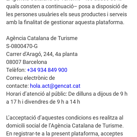
quals consten a continuació– posa a disposició de
les persones usuàries els seus productes i serveis
amb la finalitat de gestionar aquesta plataforma.
Agència Catalana de Turisme
S-0800470-G
Carrer d'Aragó, 244, 4a planta
08007 Barcelona
Telèfon:
+34 934 849 900
Correu electrònic de
contacte:
hola.act@gencat.cat
Horari d’atenció al públic: De dilluns a dijous de 9 h
a 17 h i divendres de 9 h a 14 h
L’acceptació d’aquestes condicions es realitza al
domicili social de l’Agència Catalana de Turisme.
En registrar-te a la present plataforma, acceptes