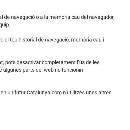
rial de navegació o a la memòria cau del navegador,
equip.
re el teu historial de navegació, memòria cau i
at, pots desactivar completament l’ús de les
ue algunes parts del web no funcionin
 en un futur Catalunya.com n’utilitzés unes altres