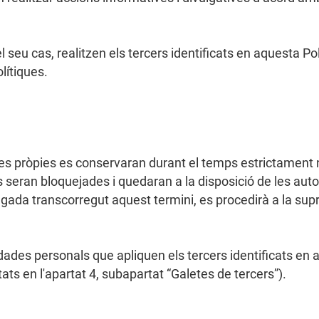
 el seu cas, realitzen els tercers identificats en aquesta 
lítiques.
s pròpies es conservaran durant el temps estrictament ne
ls seran bloquejades i quedaran a la disposició de les aut
egada transcorregut aquest termini, es procedirà a la sup
ades personals que apliquen els tercers identificats en 
ats en l'apartat 4, subapartat “Galetes de tercers”).