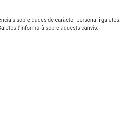
encials sobre dades de caràcter personal i galetes.
 Galetes t’informarà sobre aquests canvis.