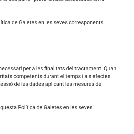
Política de Galetes en les seves corresponents
cessari per a les finalitats del tractament. Quan
oritats competents durant el temps i als efectes
ressió de les dades aplicant les mesures de
aquesta Política de Galetes en les seves