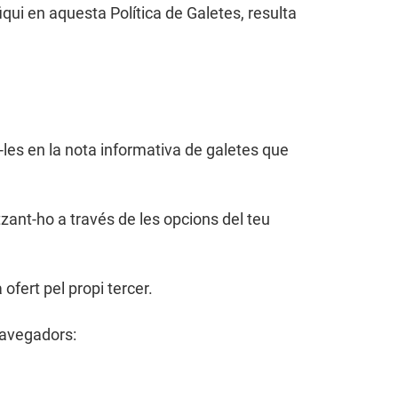
iqui en aquesta Política de Galetes, resulta
-les en la nota informativa de galetes que
zant-ho a través de les opcions del teu
ofert pel propi tercer.
 navegadors: