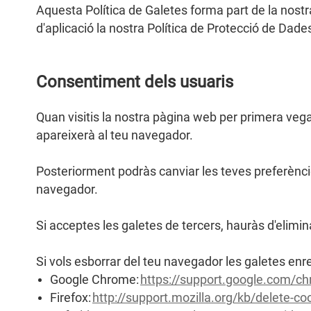
Aquesta Política de Galetes forma part de la nostra
d'aplicació la nostra Política de Protecció de Dade
Consentiment dels usuaris
Quan visitis la nostra pàgina web per primera vega
apareixerà al teu navegador.
Posteriorment podràs canviar les teves preferènci
navegador.
Si acceptes les galetes de tercers, hauràs d'elimin
Si vols esborrar del teu navegador les galetes enr
Google Chrome:
https://support.google.com/
Firefox:
http://support.mozilla.org/kb/delete-c