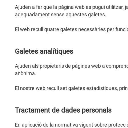
Ajuden a fer que la pàgina web es pugui utilitzar,
adequadament sense aquestes galetes.
El web recull quatre galetes necessàries per funci
Galetes analítiques
Ajuden als propietaris de pàgines web a comprend
anònima.
El nostre web recull set galetes estadístiques, pri
Tractament de dades personals
En aplicació de la normativa vigent sobre protecció