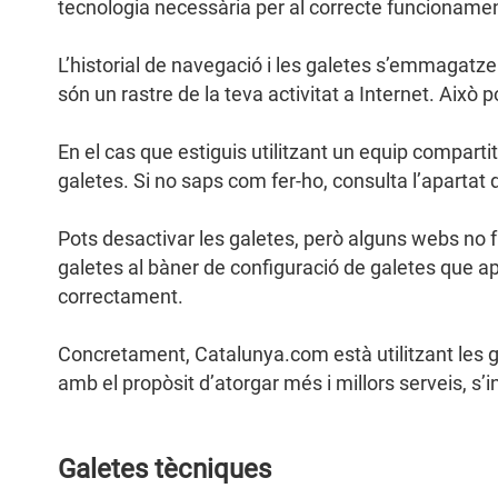
tecnologia necessària per al correcte funcionament
L’historial de navegació i les galetes s’emmagatze
són un rastre de la teva activitat a Internet. Això
En el cas que estiguis utilitzant un equip comparti
galetes. Si no saps com fer-ho, consulta l’apartat
Pots desactivar les galetes, però alguns webs no f
galetes al bàner de configuració de galetes que ap
correctament.
Concretament, Catalunya.com està utilitzant les ga
amb el propòsit d’atorgar més i millors serveis, s’
Galetes tècniques