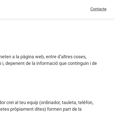
Contacte
eten a la pàgina web, entre d’altres coses,
i, depenent de la informació que continguin i de
 creï al teu equip (ordinador, tauleta, telèfon,
letes pròpiament dites) formen part de la