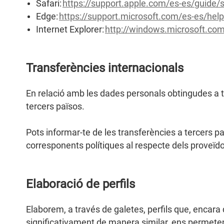
Safari:
https://support.apple.com/es-es/guide/
Edge:
https://support.microsoft.com/es-es/hel
Internet Explorer:
http://windows.microsoft.com
Transferències internacionals
En relació amb les dades personals obtingudes a t
tercers països.
Pots informar-te de les transferències a tercers pa
corresponents polítiques al respecte dels proveïd
Elaboració de perfils
Elaborem, a través de galetes, perfils que, encara 
significativament de manera similar, ens permeten 