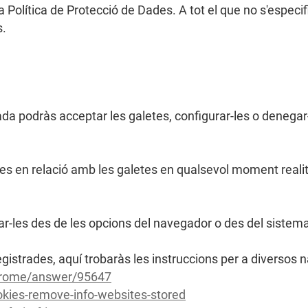
 Política de Protecció de Dades. A tot el que no s'especif
s.
da podràs acceptar les galetes, configurar-les o denegar
es en relació amb les galetes en qualsevol moment realit
ar-les des de les opcions del navegador o des del sistema 
egistrades, aquí trobaràs les instruccions per a diversos
chrome/answer/95647
ookies-remove-info-websites-stored