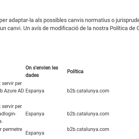
er adaptar-la als possibles canvis normatius o jurisprud
 un canvi. Un avís de modificació de la nostra Política de
On s'envien les
Política
dades
 servir per
mb Azure AD
Espanya
b2b.catalunya.com
 servir per
adlogin-
Espanya
b2b.catalunya.com
a.
r permetre
b2b.catalunya.com
Espanya