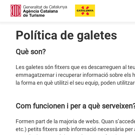
Política de galetes
Què son?
Les galetes són fitxers que es descarreguen al te
emmagatzemar i recuperar informació sobre els hàb
la forma en què utilitzi el seu equip, poden utilitza
Com funcionen i per a què serveixen
Formen part de la majoria de webs. Quan s’accedeix 
etc.) petits fitxers amb informació necessària per