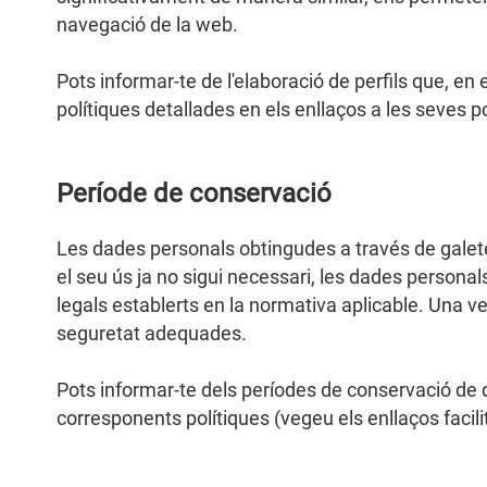
navegació de la web.
Pots informar-te de l'elaboració de perfils que, en
polítiques detallades en els enllaços a les seves po
Període de conservació
Les dades personals obtingudes a través de galete
el seu ús ja no sigui necessari, les dades persona
legals establerts en la normativa aplicable. Una v
seguretat adequades.
Pots informar-te dels períodes de conservació de d
corresponents polítiques (vegeu els enllaços facilit