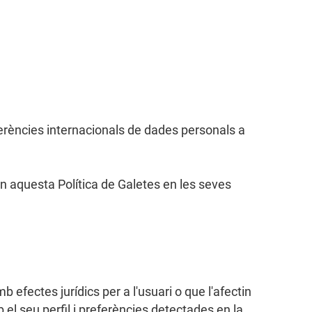
ferències internacionals de dades personals a
 en aquesta Política de Galetes en les seves
efectes jurídics per a l'usuari o que l'afectin
el seu perfil i preferències detectades en la