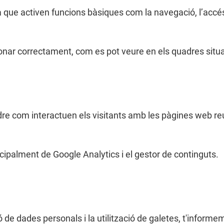
 ja que activen funcions bàsiques com la navegació, l’accé
onar correctament, com es pot veure en els quadres situat
re com interactuen els visitants amb les pàgines web reu
ncipalment de Google Analytics i el gestor de continguts.
 de dades personals i la utilització de galetes, t'informe