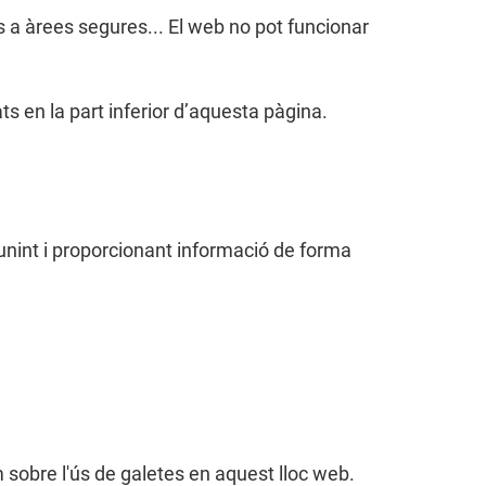
s a àrees segures... El web no pot funcionar
s en la part inferior d’aquesta pàgina.
nint i proporcionant informació de forma
m sobre l'ús de galetes en aquest lloc web.