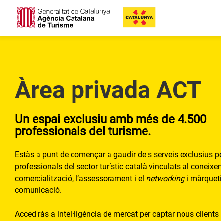
Àrea privada ACT
Un espai exclusiu amb més de 4.500
professionals del turisme.
Estàs a punt de començar a gaudir dels serveis exclusius pe
professionals del sector turístic català vinculats al coneixe
comercialització, l’assessorament i el
networking
i màrqueti
comunicació.
Accediràs a intel·ligència de mercat per captar nous clients