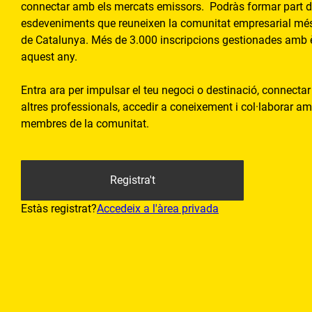
connectar amb els mercats emissors. Podràs formar part d
esdeveniments que reuneixen la comunitat empresarial més
de Catalunya. Més de 3.000 inscripcions gestionades amb è
aquest any.
Entra ara per impulsar el teu negoci o destinació, connecta
altres professionals, accedir a coneixement i col·laborar am
membres de la comunitat.
Registra't
Estàs registrat?
Accedeix a l'àrea privada