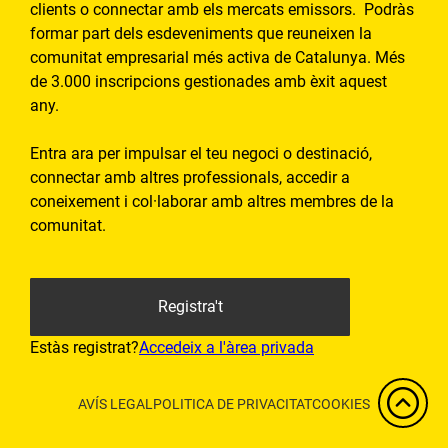
clients o connectar amb els mercats emissors. Podràs
formar part dels esdeveniments que reuneixen la
comunitat empresarial més activa de Catalunya. Més
de 3.000 inscripcions gestionades amb èxit aquest
any.
Entra ara per impulsar el teu negoci o destinació,
connectar amb altres professionals, accedir a
coneixement i col·laborar amb altres membres de la
comunitat.
Registra't
Estàs registrat?
Accedeix a l'àrea privada
AVÍS LEGAL
POLITICA DE PRIVACITAT
COOKIES